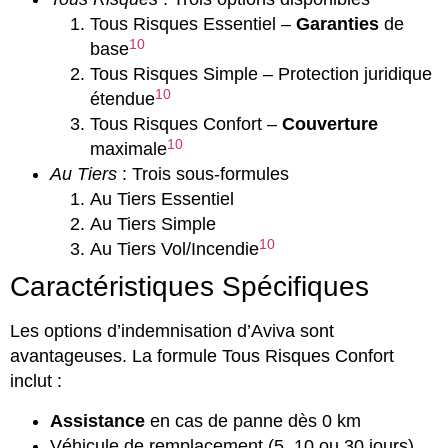
Tous Risques Essentiel –
Garanties
de
10
base
Tous Risques Simple – Protection juridique
10
étendue
Tous Risques Confort –
Couverture
10
maximale
Au Tiers
: Trois sous-formules
Au Tiers Essentiel
Au Tiers Simple
10
Au Tiers Vol/Incendie
Caractéristiques Spécifiques
Les options d’indemnisation d’Aviva sont
avantageuses. La formule Tous Risques Confort
inclut :
Assistance
en cas de panne dès 0 km
Véhicule de remplacement (5, 10 ou 30 jours)