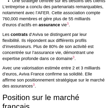
Une stratégie centrée sur les besoins des clients
L’entreprise a conclu des partenariats remarquables,
notamment avec l’AFER. Cette association compte
760,000 membres et gère plus de 55 milliards
3
d’euros d’actifs en
assurance
vie
.
Les
contrats
d’Aviva se distinguent par leur
flexibilité. Ils répondent aux différents profils
d’investisseurs. Plus de 80% de son activité est
concentrée sur l’assurance vie, démontrant une
3
expertise profonde dans ce domaine
.
Avec une valorisation estimée entre 2 et 3 milliards
d’euros, Aviva France confirme sa solidité. Elle
affirme son positionnement stratégique sur le marché
3
des assurances
.
Position sur le marché
français