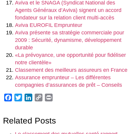
Aviva et le SNAGA (Syndicat National des
Agents Généraux d’Aviva) signent un accord
fondateur sur la relation client multi-accès
Aviva EUROFIL Emprunteur
Aviva présente sa stratégie commerciale pour
2009 : Sécurité, dynamisme, développement
durable
«La prévoyance, une opportunité pour fidéliser
notre clientèle»
Classement des meilleurs assureurs en France
Assurance emprunteur – Les différentes
compagnies d’assurances de prêt – Conseils
Facebook
Twitter
LinkedIn
Copy
Print
Link
Related Posts
Le classement des mutuelles santé rapport