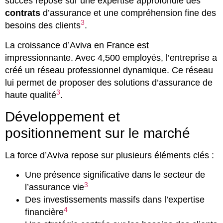
succès repose sur une expertise approfondie des
contrats
d’assurance et une compréhension fine des
3
besoins des clients
.
La croissance d’Aviva en France est
impressionnante. Avec 4,500 employés, l’entreprise a
créé un réseau professionnel dynamique. Ce réseau
lui permet de proposer des solutions d’assurance de
3
haute qualité
.
Développement et
positionnement sur le marché
La force d’Aviva repose sur plusieurs éléments clés :
Une présence significative dans le secteur de
3
l’assurance vie
Des investissements massifs dans l’expertise
4
financière