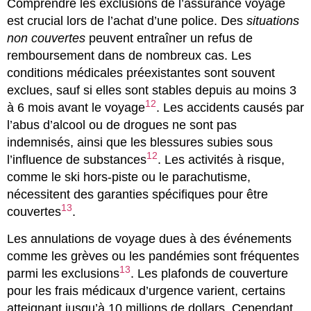
Comprendre les exclusions de l’assurance voyage
est crucial lors de l’achat d’une police. Des
situations
non couvertes
peuvent entraîner un refus de
remboursement dans de nombreux cas. Les
conditions médicales préexistantes sont souvent
exclues, sauf si elles sont stables depuis au moins 3
12
à 6 mois avant le voyage
. Les accidents causés par
l’abus d’alcool ou de drogues ne sont pas
indemnisés, ainsi que les blessures subies sous
12
l’influence de substances
. Les activités à risque,
comme le ski hors-piste ou le parachutisme,
nécessitent des garanties spécifiques pour être
13
couvertes
.
Les annulations de voyage dues à des événements
comme les grèves ou les pandémies sont fréquentes
13
parmi les exclusions
. Les plafonds de couverture
pour les frais médicaux d’urgence varient, certains
atteignant jusqu’à 10 millions de dollars. Cependant,