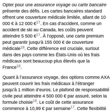
Opter pour une
assurance voyage ou carte bancaire
présente des défis. Les cartes bancaires standard
offrent une couverture médicale limitée, allant de 10
17
000 € à 12 000 €
. En cas d’accident, comme un
accident de ski au Canada, les coûts peuvent
17
atteindre 5 500 €
. À l’opposé, une carte premium
peut garantir jusqu’à 155 000 € de couverture
18
médicale
. Cette différence est cruciale, surtout
dans des pays comme les États-Unis où les frais
médicaux sont beaucoup plus élevés que la
18
France
.
Quant à l’assurance voyage, des options comme AXA
peuvent couvrir les frais médicaux à l’étranger
jusqu’à 1 million d’euros. Le plafond de responsabilité
civile peut atteindre 4 500 000 € par assuré, selon la
18
formule choisie
. Le coût de cette assurance
17
commence à 10,99 € par semaine
. Cette flexibilité