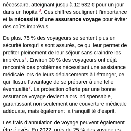
nécessaire, atteignant jusqu’à 12 532 € pour un jour
8
dans un hôpital
. Ces chiffres soulignent l’importance
et la
nécessité d’une assurance voyage
pour éviter
des coûts imprévus.
De plus, 75 % des voyageurs se sentent plus en
sécurité lorsqu’ils sont assurés, ce qui leur permet de
profiter pleinement de leur séjour sans craindre les
7
imprévus
. Environ 30 % des voyageurs ont déjà
rencontré des problèmes nécessitant une assistance
médicale lors de leurs déplacements à l’étranger, ce
qui illustre l’avantage de se préparer à une telle
7
éventualité
. La protection offerte par une bonne
assurance voyage devient alors indispensable,
garantissant non seulement une couverture médicale
adéquate, mais également la tranquillité d’esprit.
Les frais d’annulation de voyage peuvent également
être élevés. En 2022, près de 25 % des voyageurs