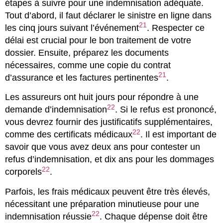
étapes à suivre pour une indemnisation adéquate.
Tout d’abord, il faut déclarer le sinistre en ligne dans
21
les cinq jours suivant l’événement
. Respecter ce
délai est crucial pour le bon traitement de votre
dossier. Ensuite, préparez les documents
nécessaires, comme une copie du contrat
21
d’assurance et les factures pertinentes
.
Les assureurs ont huit jours pour répondre à une
22
demande d’indemnisation
. Si le refus est prononcé,
vous devrez fournir des justificatifs supplémentaires,
22
comme des certificats médicaux
. Il est important de
savoir que vous avez deux ans pour contester un
refus d’indemnisation, et dix ans pour les dommages
22
corporels
.
Parfois, les frais médicaux peuvent être très élevés,
nécessitant une préparation minutieuse pour une
22
indemnisation réussie
. Chaque dépense doit être