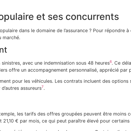
pulaire et ses concurrents
ulaire dans le domaine de l’assurance ? Pour répondre à ce
du marché.
nt
6
 sinistres, avec une indemnisation sous 48 heures
. Ce dél
lers offre un accompagnement personnalisé, apprécié par pr
ment pour les véhicules. Les contrats incluent des options 
7
 d’autres assureurs
.
exemple, les tarifs des offres groupées peuvent être moins 
et 21,10 € par mois, ce qui peut paraître élevé pour certain