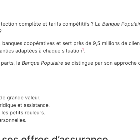
otection complète et tarifs compétitifs ? La
Banque Populai
?
banques coopératives et sert près de 9,5 millions de clien
1
aranties adaptées à chaque situation
.
parts, la
Banque Populaire
se distingue par son approche c
de grande valeur.
uridique et assistance.
les petits rouleurs.
ersonnelles.
 ses offres d’assurance