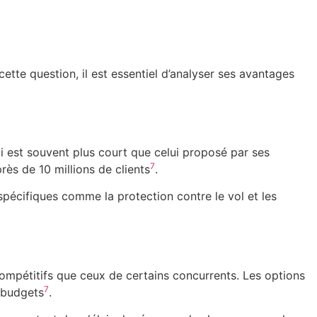
tte question, il est essentiel d’analyser ses avantages
ai est souvent plus court que celui proposé par ses
7
ès de 10 millions de clients
.
spécifiques comme la protection contre le vol et les
compétitifs que ceux de certains concurrents. Les options
7
s budgets
.