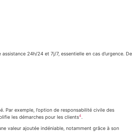
e assistance 24h/24 et 7j/7, essentielle en cas d’urgence. De
Par exemple, l’option de responsabilité civile des
4
lifie les démarches pour les clients
.
une valeur ajoutée indéniable, notamment grâce à son