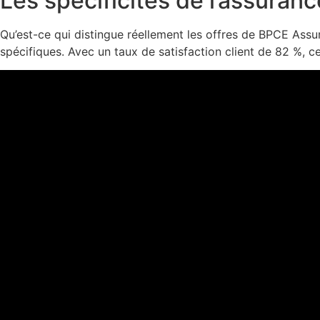
Les spécificités de l’assuran
Qu’est-ce qui distingue réellement les offres de BPCE Ass
spécifiques. Avec un taux de satisfaction client de 82 %, c