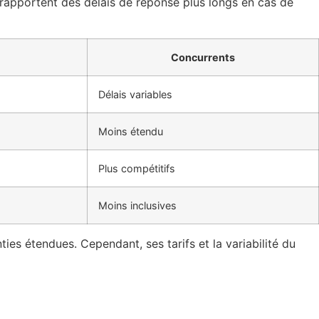
s rapportent des délais de réponse plus longs en cas de
Concurrents
Délais variables
Moins étendu
Plus compétitifs
Moins inclusives
es étendues. Cependant, ses tarifs et la variabilité du