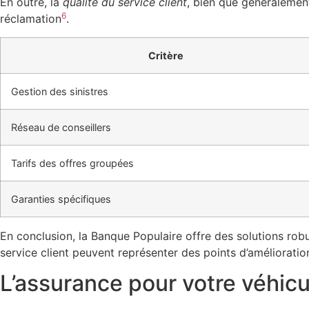
En outre, la
qualité du service client
, bien que généralement
6
réclamation
.
Critère
Gestion des sinistres
Réseau de conseillers
Tarifs des offres groupées
Garanties spécifiques
En conclusion, la Banque Populaire offre des solutions robu
service client peuvent représenter des points d’améliorati
L’assurance pour votre véhicul