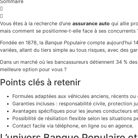
Sommaire
Vous êtes à la recherche d’une
assurance auto
qui allie pr
mais comment se positionne-t-elle face à ses concurrents 
Fondée en 1878, la
Banque Populaire
compte aujourd’hui 14 
variées, allant du tiers simple au tous risques, avec des g
Dans un marché où les bancassureurs détiennent 34 % des 
meilleure option pour vous ?
Points clés à retenir
Formules adaptées aux véhicules anciens, récents ou 
Garanties incluses : responsabilité civile, protection j
Avantages spécifiques pour les jeunes conducteurs et 
Possibilité de résiliation flexible selon les situations p
Contact facile via téléphone, en ligne ou en agence.
L’univers Banque Populaire et