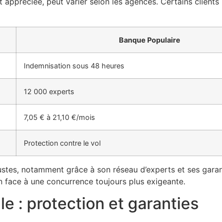
 appréciée, peut varier selon les agences. Certains client
Banque Populaire
Indemnisation sous 48 heures
12 000 experts
7,05 € à 21,10 €/mois
Protection contre le vol
stes, notamment grâce à son réseau d’experts et ses garanti
on face à une concurrence toujours plus exigeante.
e : protection et garanties