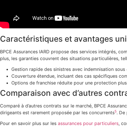
Caractéristiques et avantages un
BPCE Assurances IARD propose des services intégrés, comm
plus, les garanties couvrent des situations particulières, te
Gestion rapide des sinistres avec indemnisation sous
Couverture étendue, incluant des cas spécifiques comm
Options de franchise réduite pour une protection plus
Comparaison avec d’autres contr
Comparé à d’autres contrats sur le marché, BPCE Assurance
5
dirigeants est rarement proposée par les concurrents
. De
Pour en savoir plus sur les
assurances pour particuliers
, c