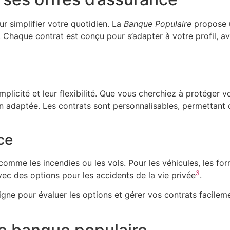
r simplifier votre quotidien. La
Banque Populaire
propose u
. Chaque contrat est conçu pour s’adapter à votre profil, a
mplicité et leur flexibilité. Que vous cherchiez à protéger 
 adaptée. Les contrats sont personnalisables, permettant 
ce
 comme les incendies ou les vols. Pour les véhicules, les fo
3
vec des options pour les accidents de la vie privée
.
igne pour évaluer les options et gérer vos contrats facilem