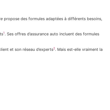
re
propose des formules adaptées à différents besoins,
1
ts
. Ses offres d’assurance auto incluent des formules
2
lient et son réseau d’experts
. Mais est-elle vraiment la