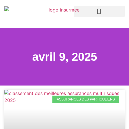
LA TECH DANS L’ASSURANCE
ASSURANCES ENTREPRISES
ASSURANCES PARTICULIERS
avril 9, 2025
ASSURANCES DES PARTICULIERS