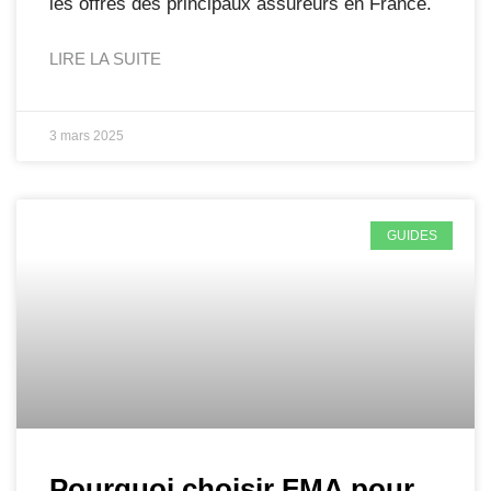
les offres des principaux assureurs en France.
LIRE LA SUITE
3 mars 2025
GUIDES
Pourquoi choisir FMA pour